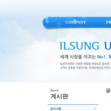
COMPANY
P
공
Board
게시판
공지사항