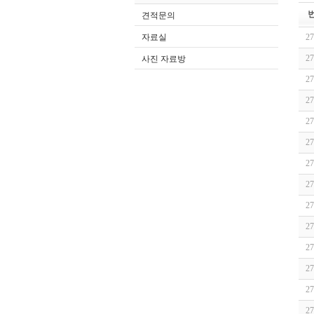
견적문의
자료실
27
27
사진 자료방
27
27
27
27
27
27
27
27
27
27
27
27