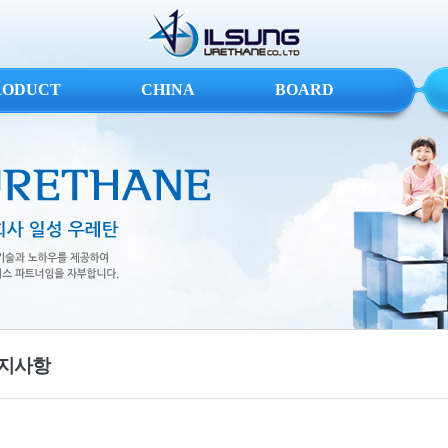
RODUCT
CHINA
BOARD
지사항