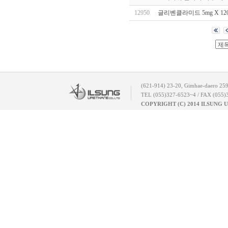
12950
글리벤클라미드 5mg X 12
(621-914) 23-20, Gimhae-daero 25
TEL (055)327-6523~4 / FAX (055)
COPYRIGHT (C) 2014 ILSUNG