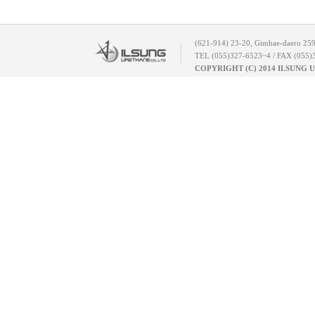
(621-914) 23-20, Gimhae-daero 25
TEL (055)327-6523~4 / FAX (055)
COPYRIGHT (C) 2014 ILSUNG