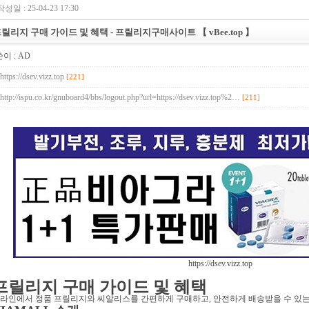
작성일 : 25-04-23 17:30
릴리지 구매 가이드 및 혜택 - 프릴리지구매사이트 【 vBee.top 】
이 :
AD
https://dsev.vizz.top
[221]
http://ispu.co.kr/gnuboard4/bbs/logout.php?url=https://dsev.vizz.top%2…
[211]
https://dsev.vizz.top
프릴리지 구매 가이드 및 혜택
라인에서 정품 프릴리지와 씨알리스를 간편하게 구매하고, 안전하게 배송받을 수 있는