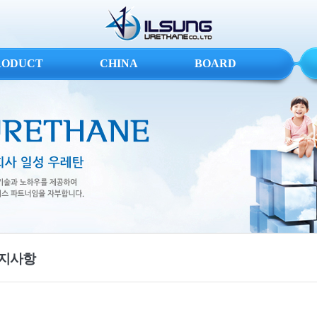
RODUCT
CHINA
BOARD
지사항