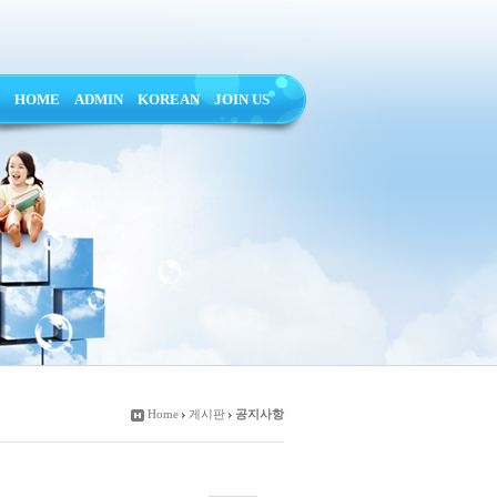
HOME
ADMIN
KOREAN
JOIN US
Home
게시판
공지사항