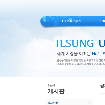
COMPANY
P
공
Board
게시판
공지사항