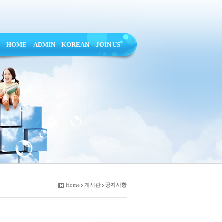
HOME
ADMIN
KOREAN
JOIN US
Home
게시판
공지사항