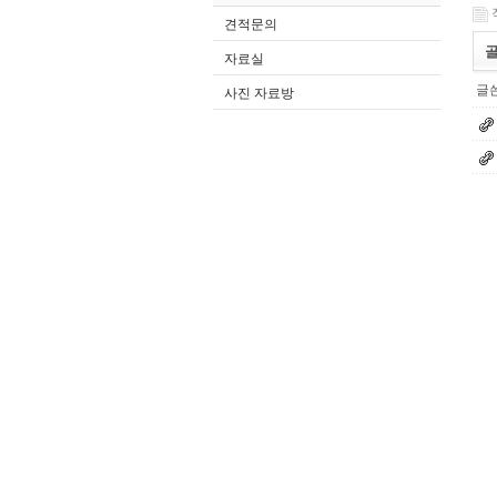
견적문의
골
자료실
글쓴
사진 자료방