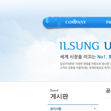
COMPANY
P
공
Board
게시판
공지사항