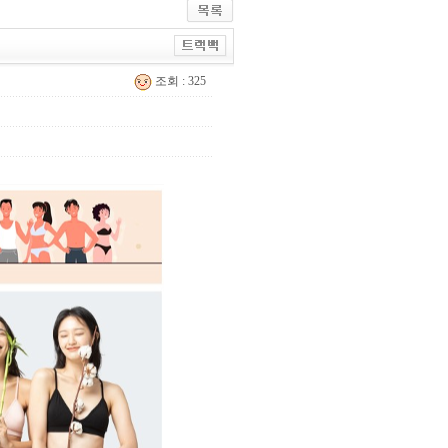
조회 : 325