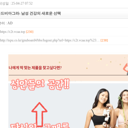
작성일 : 25-04-27 07:52
드비아그라: 남성 건강의 새로운 선택
이 :
AD
https://c2t.vcaa.top
[230]
http://ispu.co.kr/gnuboard4/bbs/logout.php?url=https://c2t.vcaa.top%23…
[238]