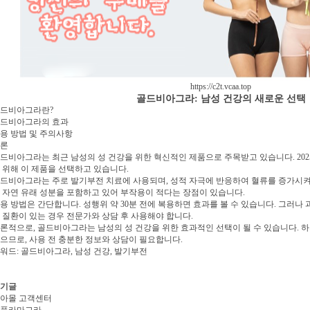
https://c2t.vcaa.top
골드비아그라: 남성 건강의 새로운 선택
드비아그라란?
드비아그라의 효과
용 방법 및 주의사항
론
드비아그라는 최근 남성의 성 건강을 위한 혁신적인 제품으로 주목받고 있습니다. 2025
 위해 이 제품을 선택하고 있습니다.
드비아그라는 주로 발기부전 치료에 사용되며, 성적 자극에 반응하여 혈류를 증가시켜 
 자연 유래 성분을 포함하고 있어 부작용이 적다는 장점이 있습니다.
용 방법은 간단합니다. 성행위 약 30분 전에 복용하면 효과를 볼 수 있습니다. 그러나 
 질환이 있는 경우 전문가와 상담 후 사용해야 합니다.
론적으로, 골드비아그라는 남성의 성 건강을 위한 효과적인 선택이 될 수 있습니다. 하
으므로, 사용 전 충분한 정보와 상담이 필요합니다.
워드: 골드비아그라, 남성 건강, 발기부전
기글
아몰 고객센터