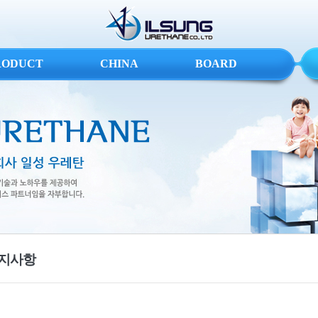
RODUCT
CHINA
BOARD
지사항