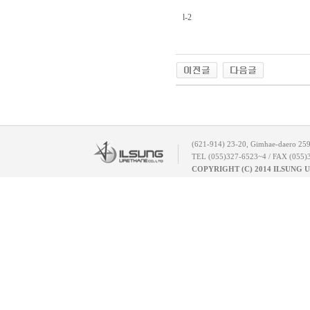
l-2
(621-914) 23-20, Gimhae-daero 25
TEL (055)327-6523~4 / FAX (055)
COPYRIGHT (C) 2014 ILSUNG