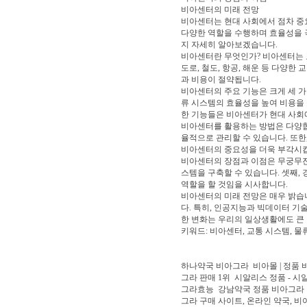
비아센터의 미래 전망
비아센터는 현대 사회에서 점차 중요
다양한 역할을 수행하며 효율성을 극
지 자세히 알아보겠습니다.
비아센터란 무엇인가? 비아센터는 교
도로, 철도, 항공, 해운 등 다양
과 비용이 절약됩니다.
비아센터의 주요 기능은 크게 세 가지
류 시스템의 효율성을 높여 비용을 
한 기능들은 비아센터가 현대 사회
비아센터를 활용하는 방법은 다양합니
율적으로 관리할 수 있습니다. 또한
비아센터의 중요성을 더욱 부각시
비아센터의 장점과 이점은 무궁무진합
스템을 구축할 수 있습니다. 셋째,
역할을 할 것임을 시사합니다.
비아센터의 미래 전망은 매우 밝습
다. 특히, 인공지능과 빅데이터 기
한 변화는 우리의 일상생활에도 큰 
키워드: 비아센터, 교통 시스템, 물
하나약국 비아그라
비아몰 | 정품
그라 판매 1위
시알리스 정품 - 시
그라효능
강남약국 정품 비아그라 
그라 구매 사이트, 온라인 약국, 