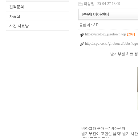
작성일 : 25-04-27 13:09
견적문의
[수원] 비아센터
자료실
글쓴이 :
AD
사진 자료방
https://urology.jusotown.top
[209]
http://ispu.co.kr/gnuboard4/bbs/log
발기부전 치료 정보
비아그라 구매는? 비아센터
발기부전이 고민인 남자! 발기 시간