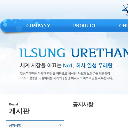
COMPANY
PRODUCT
CH
공지사항
Board
게시판
공지사항