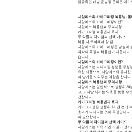
입금확인 배송 운송장 문의은 여기
시알리스와 카마그라정 복용법: 올
시알리스와 카마그라정이란?
시알리스 복용법과 주의사항
카마그라정 복용법과 효과
두 약물의 차이점과 선택 가이드
복용 시 주의해야 할 점
시알리스와 카마그라정은 남성의 성
각각의 특징과 복용법이 다릅니다.
습니다.
시알리스와 카마그라정이란?
시알리스는 타다라필 성분을 주성분
유한 제품으로, 시알리스와 유사한 
여 발기를 도와주는 역할을 합니다.
시알리스 복용법과 주의사항
시알리스는 일반적으로 성행위 30분
고, 고지방 식사는 약효를 늦출 수
전합니다.
카마그라정 복용법과 효과
카마그라정은 성행위 1시간 전에 복
효과가 나타나는 것이 특징입니다. 
이 필요합니다.
두 약물의 차이점과 선택 가이드
시알리스는 지속 시간이 길어 장시
개인의 생활 패턴과 필요에 따라 