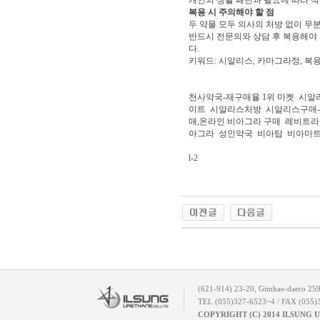
복용 시 주의해야 할 점
두 약물 모두 의사의 처방 없이 무
반드시 전문의와 상담 후 복용해야 
다.
키워드: 시알리스, 카마그라정, 복용
천사약국-재구매율 1위 마켓
시알
이트
시알리스처방
시알리스구매
매,온라인 비아그라 구매
레비트라
아그라
성인약국
비아탑
비아마
l-2
(621-914) 23-20, Gimhae-daero 25
TEL (055)327-6523~4 / FAX (055)
COPYRIGHT (C) 2014 ILSUNG