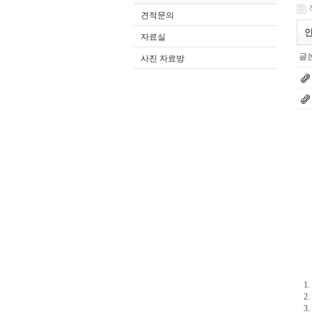
견적문의
안
자료실
글쓴
사진 자료방
1
2
3