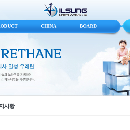
RODUCT
CHINA
BOARD
지사항