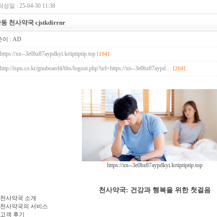
작성일 : 25-04-30 11:38
동 천사약국 cjstkdirrnr
이 :
AD
https://xn--3e0bz87aypdkyi.krtiptiptip.top
[194]
http://ispu.co.kr/gnuboard4/bbs/logout.php?url=https://xn--3e0bz87aypd…
[204]
https://xn--3e0bz87aypdkyi.krtiptiptip.top
천사약국: 건강과 행복을 위한 첫걸음
. 천사약국 소개
. 천사약국의 서비스
. 고객 후기