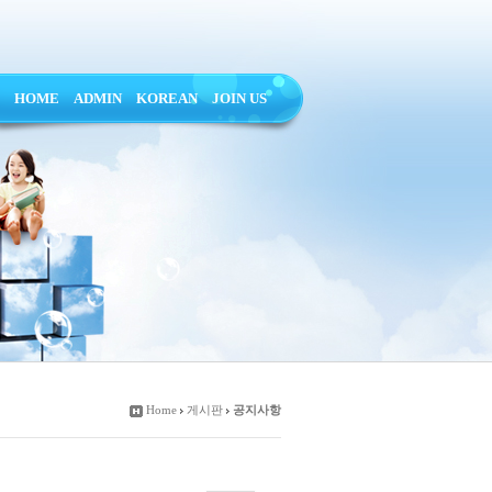
HOME
ADMIN
KOREAN
JOIN US
Home
게시판
공지사항