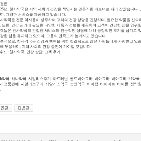
. 결론
025년, 천사약국은 지역 사회의 건강을 책임지는 믿음직한 파트너로 자리 잡았습니다.
며, 다양한 서비스를 제공하고 있습니다.
사약국은 전문 약사들이 상주하여 고객의 건강 상담을 진행하며, 필요한 약품을 신속
. 또한, 건강 관리에 필요한 다양한 제품과 정보를 제공하여 고객이 건강한 삶을 영위할
객들은 천사약국의 친절한 서비스와 전문적인 상담에 대해 긍정적인 후기를 남기고 있
강한 삶을 유지하고 있으며, 그들의 만족도가 높아지고 있습니다.
론적으로, 천사약국은 건강과 행복을 위한 첫걸음으로 많은 사람들에게 사랑받고 있습
에 부응하며, 지역 사회의 건강 증진에 기여할 것입니다.
워드: 천사약국, 건강 상담, 고객 후기
4h약국
하나약국
시알리스후기
아드레닌
골드비아그라
비아그라
비아그라
24약국
라정품판매
시알리스구매
시알리스약국
성인약국
비아탑
비아마트
비아몰
정력
1