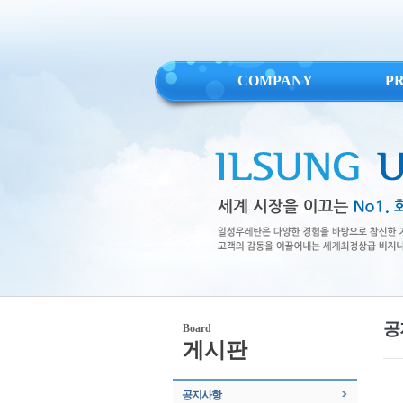
COMPANY
P
공
Board
게시판
공지사항