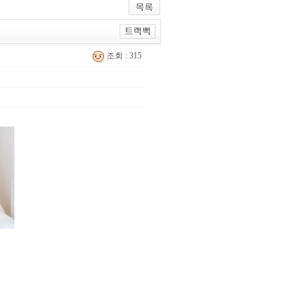
조회 : 315