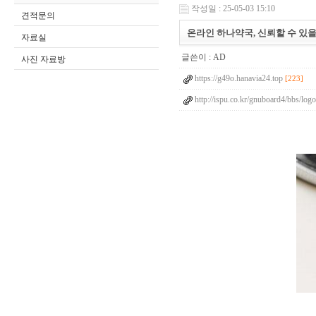
작성일 : 25-05-03 15:10
견적문의
온라인 하나약국, 신뢰할 수 있을까? 
자료실
글쓴이 :
AD
사진 자료방
https://g49o.hanavia24.top
[223]
http://ispu.co.kr/gnuboard4/bbs/lo