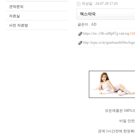
작성일 : 24-07-29 17:43
견적문의
맥스약국
자료실
글쓴이 :
AD
사진 자료방
https://xn--24h-ot8lp67g.vatt.top
[1
http://ispu.co.kr/gnuboard4/bbs/lo
모든제품은 100%
비밀 안전
관계 1시간전에 한정복