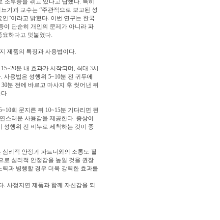
스스로 조루증을 겪고 있다고 답했다. 특히
비뇨기과 교수는 “주관적으로 보고된 성
요인”이라고 밝혔다. 이번 연구는 한국
증이 단순히 개인의 문제가 아니라 파
중요하다고 덧붙였다.
가지 제품의 특징과 사용법이다.
5~20분 내 효과가 시작되며, 최대 3시
 사용법은 성행위 5~10분 전 귀두에
우, 30분 전에 바르고 마사지 후 씻어낸 뒤
다.
~10회 문지른 뒤 10~15분 기다리면 된
 자연스러운 사용감을 제공한다. 증상이
역시 성행위 전 비누로 세척하는 것이 중
 심리적 안정과 파트너와의 소통도 필
으로 심리적 안정감을 높일 것을 권장
 노력과 병행할 경우 더욱 강력한 효과를
다. 사정지연 제품과 함께 자신감을 되