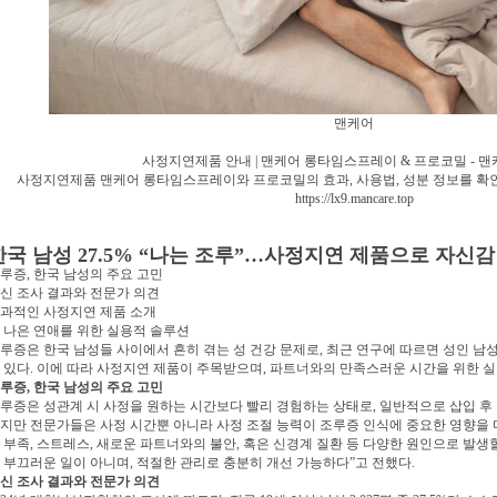
맨케어
사정지연제품 안내 | 맨케어 롱타임스프레이 & 프로코밀 - 맨케어
사정지연제품 맨케어 롱타임스프레이와 프로코밀의 효과, 사용법, 성분 정보를 확인
https://lx9.mancare.top
한국 남성 27.5% “나는 조루”…사정지연 제품으로 자신감 
루증, 한국 남성의 주요 고민
신 조사 결과와 전문가 의견
과적인 사정지연 제품 소개
 나은 연애를 위한 실용적 솔루션
루증은 한국 남성들 사이에서 흔히 겪는 성 건강 문제로, 최근 연구에 따르면 성인 남성
 있다. 이에 따라 사정지연 제품이 주목받으며, 파트너와의 만족스러운 시간을 위한 
루증, 한국 남성의 주요 고민
루증은 성관계 시 사정을 원하는 시간보다 빨리 경험하는 상태로, 일반적으로 삽입 후 
지만 전문가들은 사정 시간뿐 아니라 사정 조절 능력이 조루증 인식에 중요한 영향을 
 부족, 스트레스, 새로운 파트너와의 불안, 혹은 신경계 질환 등 다양한 원인으로 발생
 부끄러운 일이 아니며, 적절한 관리로 충분히 개선 가능하다”고 전했다.
신 조사 결과와 전문가 의견