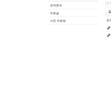
견적문의
김
자료실
글쓴
사진 자료방