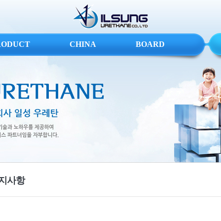
RODUCT
CHINA
BOARD
지사항