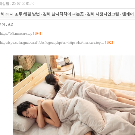
작성일 : 25-07-05 01:46
해 30대 조루 해결 방법 - 김해 남자칙칙이 파는곳 - 김해 사정지연크림 - 맨케어
이 :
AD
https://lx9.mancare.top
[104]
http://ispu.co.kr/gnuboard4/bbs/logout.php?url=https://lx9.mancare.top…
[102]