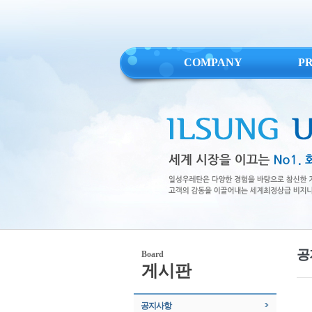
COMPANY
P
공
Board
게시판
공지사항