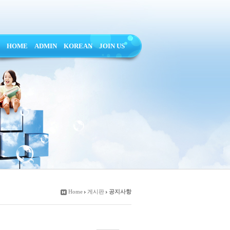
HOME
ADMIN
KOREAN
JOIN US
Home
게시판
공지사항