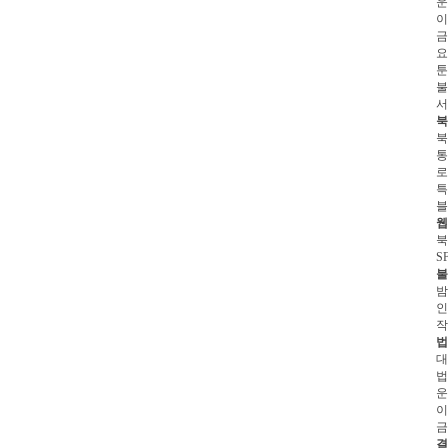
운
이
금
요
툰
불
서
북
북
통
로
특
블
웹
북
S
불
밤
인
작
법
대
법
운
이
금
결