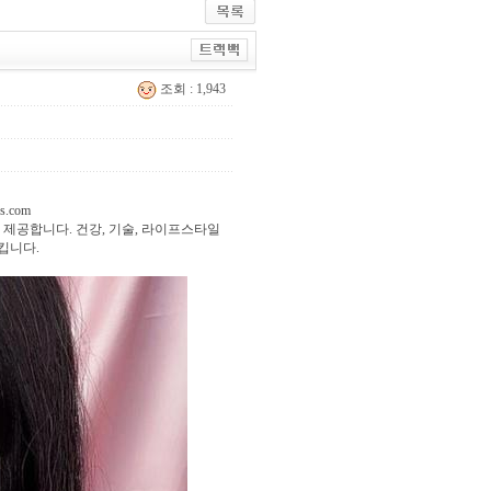
조회 : 1,943
.com
 제공합니다. 건강, 기술, 라이프스타일
킵니다.