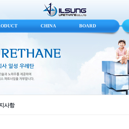
RODUCT
CHINA
BOARD
지사항