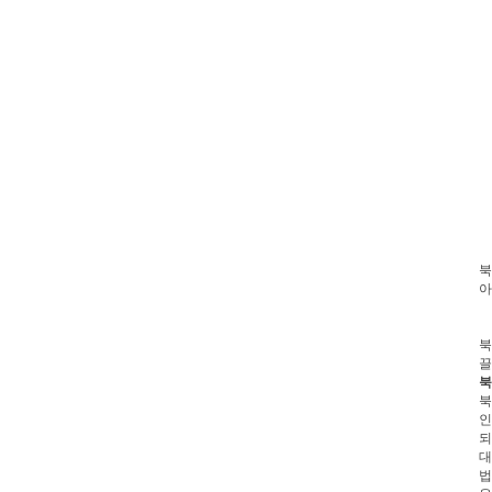
북
아
북
끌
북
북
인
되
대
법