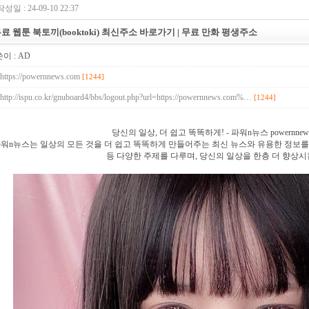
작성일 : 24-09-10 22:37
료 웹툰 북토끼(booktoki) 최신주소 바로가기 | 무료 만화 평생주소
이 :
AD
https://powernnews.com
[1244]
http://ispu.co.kr/gnuboard4/bbs/logout.php?url=https://powernnews.com%…
[1244]
당신의 일상, 더 쉽고 똑똑하게! - 파워n뉴스 powernnews
워n뉴스는 일상의 모든 것을 더 쉽고 똑똑하게 만들어주는 최신 뉴스와 유용한 정보를
등 다양한 주제를 다루며, 당신의 일상을 한층 더 향상시