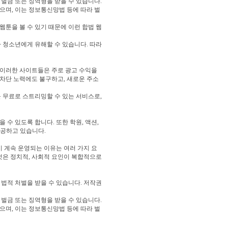
벌금 또는 징역형을 받을 수 있습니다.
으며, 이는 정보통신망법 등에 따라 벌
웹툰을 볼 수 있기 때문에 이런 합법 웹
나 청소년에게 유해할 수 있습니다. 따라
 이러한 사이트들은 주로 광고 수익을
 차단 노력에도 불구하고, 새로운 주소
 무료로 스트리밍할 수 있는 서비스로,
 수 있도록 합니다. 또한 학원, 액션,
 제공하고 있습니다.
 계속 운영되는 이유는 여러 가지 요
것은 정치적, 사회적 요인이 복합적으로
법적 처벌을 받을 수 있습니다. 저작권
벌금 또는 징역형을 받을 수 있습니다.
으며, 이는 정보통신망법 등에 따라 벌