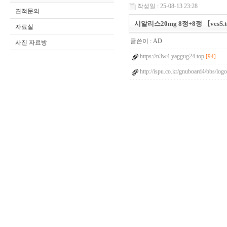
작성일 : 25-08-13 23:28
견적문의
시알리스20mg 8정+8정 【vcsS.
자료실
글쓴이 :
AD
사진 자료방
https://n3w4.yaggug24.top
[94]
http://ispu.co.kr/gnuboard4/bbs/lo