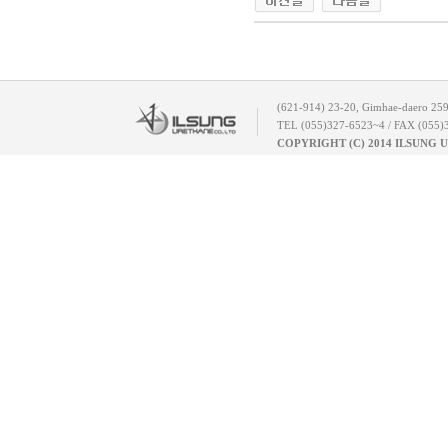
(621-914) 23-20, Gimhae-daero 25
TEL (055)327-6523~4 / FAX (055)
COPYRIGHT (C) 2014 ILSUNG