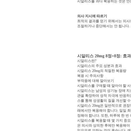
시알리스를 과다 복용하는 것은 안
의사 지시에 따르기
최적의 결과를 얻기 위해서는 의사
조절하거나 중단해서는 안 됩니다.
시알리스 20mg 8정+8정: 
시알리스란?
시알리스의 주요 성분과 효과
시알리스 20mg의 적절한 복용량
복용 시 주의사항
부작용에 대해 알아보기
시알리스를 구매할 때 알아야 할 
시알리스는 남성의 성기능 장애 치
관을 확장하여 성적 자극에 반응하
스를 통해 성생활의 질을 개선할 수
시알리스 20mg은 일반적으로 권장
래에서만 복용해야 합니다. 일일 최
정해야 합니다. 또한, 하루에 한 번
시알리스를 복용할 때 몇 가지 중요
은 의사와 상의한 후에만 복용해야 합니
있으므로 피하는 것이 좋습니다. 셋