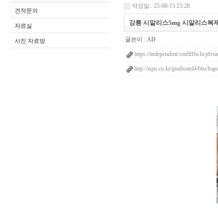
작성일 : 25-08-13 23:28
견적문의
강릉 시알리스5mg 시알리스복
자료실
글쓴이 :
AD
사진 자료방
https://independent.vmflfflwlwjdvna
http://ispu.co.kr/gnuboard4/bbs/lo