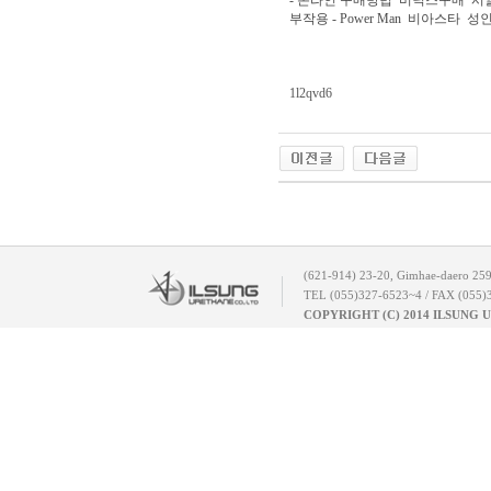
- 온라인 구매방법
비닉스구매
시
부작용 - Power Man
비아스타
성
1l2qvd6
(621-914) 23-20, Gimhae-daero 25
TEL (055)327-6523~4 / FAX (055)
COPYRIGHT (C) 2014 ILSUNG