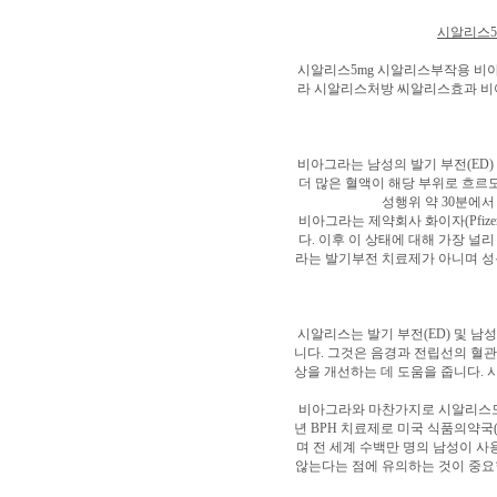
시알리스5m
시알리스5mg 시알리스부작용 
라 시알리스처방 씨알리스효과 비
비아그라는 남성의 발기 부전(ED
더 많은 혈액이 해당 부위로 흐르
성행위 약 30분에서
비아그라는 제약회사 화이자(Pfiz
다. 이후 이 상태에 대해 가장 널
라는 발기부전 치료제가 아니며 성
시알리스는 발기 부전(ED) 및 남
니다. 그것은 음경과 전립선의 혈관
상을 개선하는 데 도움을 줍니다. 
비아그라와 마찬가지로 시알리스도 제약회
년 BPH 치료제로 미국 식품의약국
며 전 세계 수백만 명의 남성이 사
않는다는 점에 유의하는 것이 중요