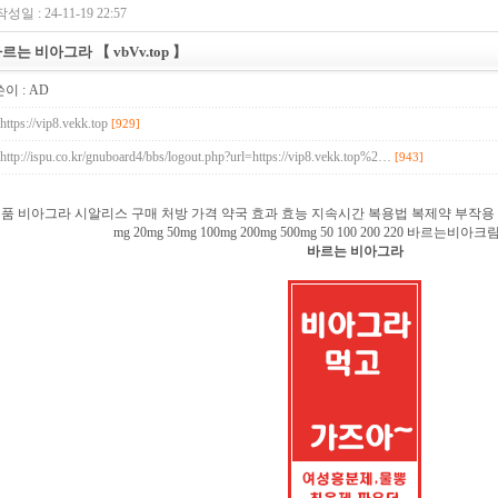
작성일 : 24-11-19 22:57
르는 비아그라 【 vbVv.top 】
이 :
AD
https://vip8.vekk.top
[929]
http://ispu.co.kr/gnuboard4/bbs/logout.php?url=https://vip8.vekk.top%2…
[943]
품 비아그라 시알리스 구매 처방 가격 약국 효과 효능 지속시간 복용법 복제약 부작용
mg 20mg 50mg 100mg 200mg 500mg 50 100 200 220 바르
바르는 비아그라