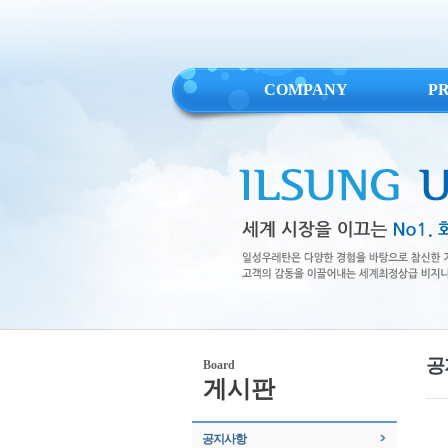
COMPANY
P
공
Board
게시판
공지사항