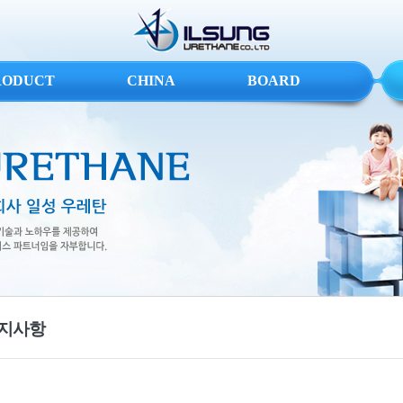
RODUCT
CHINA
BOARD
지사항