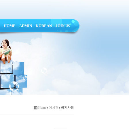
HOME
ADMIN
KOREAN
JOIN US
Home
게시판
공지사항