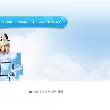
HOME
ADMIN
KOREAN
JOIN US
Home
게시판
공지사항