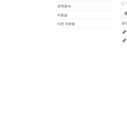
견적문의
권
자료실
글쓴
사진 자료방