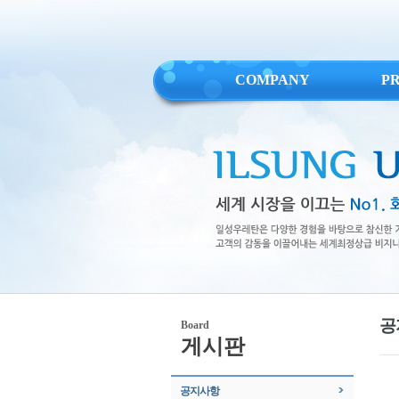
COMPANY
P
공
Board
게시판
공지사항