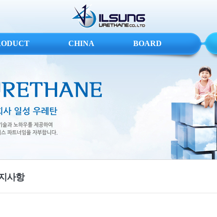
RODUCT
CHINA
BOARD
지사항