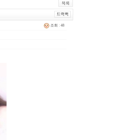
조회 : 48