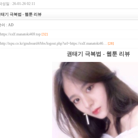
작성일 : 26-01-26 02:11
태기 극복법 - 웹툰 리뷰
이 :
AD
https://sxlf.manatoki469.top
[32]
http://ispu.co.kr/gnuboard4/bbs/logout.php?url=https://sxlf.manatoki46…
[28]
권태기 극복법 - 웹툰 리뷰