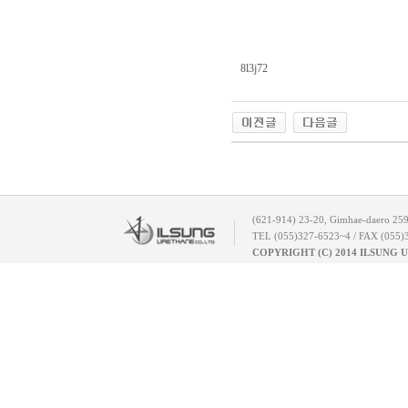
8l3j72
(621-914) 23-20, Gimhae-daero 25
TEL (055)327-6523~4 / FAX (055)
COPYRIGHT (C) 2014 ILSUNG