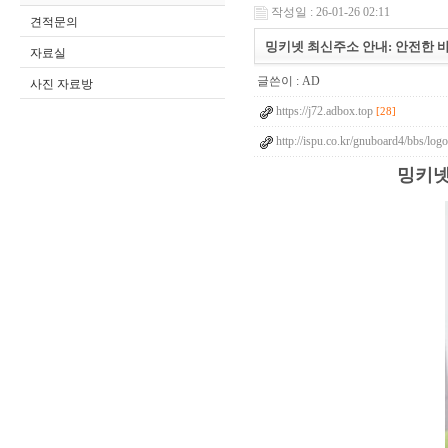
작성일 : 26-01-26 02:11
견적문의
밍키넷 최신주소 안내: 안전한 
자료실
글쓴이 :
AD
사진 자료방
https://j72.adbox.top
[28]
http://ispu.co.kr/gnuboard4/bbs/lo
밍키넷