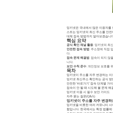
밍키넷은 국내에서 많은 이용자를 보
스트는 밍키넷의 최신 주소를 안전하
대체 접속 방법까지 알아보겠습니다
핵심 요약
공식 확인 채널 활용
: 밍키넷의 최
안전한 접속 방법
: 주소창에 직접
다.
접속 문제 해결법
: 접속이 되지 않
니다.
보안 수칙 준수
: 개인정보 보호를 
목차
밍키넷이 주소를 자주 변경하는 이
밍키넷 최신주소 확인하는 공식 방
안전한 '바로가기' 접속 단계별 가
접속이 안 될 때 시도해 볼 문제 해
밍키넷 이용 시 필수 보안 가이드
자주 묻는 질문(Q&A)
밍키넷이 주소를 자주 변경하
밍키넷을 비롯한 여러 커뮤니티 사
함입니다. 한국에서는 특정 법률에 