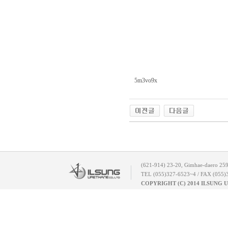
5m3vo9x
(621-914) 23-20, Gimhae-daero 25
TEL (055)327-6523~4 / FAX (055)
COPYRIGHT (C) 2014 ILSUNG