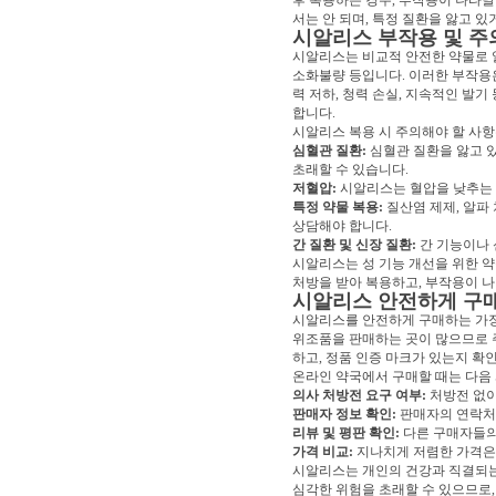
후 복용하는 경우, 부작용이 나타
서는 안 되며, 특정 질환을 앓고 있
시알리스 부작용 및 주
시알리스는 비교적 안전한 약물로 알
소화불량 등입니다. 이러한 부작용
력 저하, 청력 손실, 지속적인 발
합니다.
시알리스 복용 시 주의해야 할 사항
심혈관 질환:
심혈관 질환을 앓고 있
초래할 수 있습니다.
저혈압:
시알리스는 혈압을 낮추는 
특정 약물 복용:
질산염 제제, 알파
상담해야 합니다.
간 질환 및 신장 질환:
간 기능이나 
시알리스는 성 기능 개선을 위한 약
처방을 받아 복용하고, 부작용이 
시알리스 안전하게 구
시알리스를 안전하게 구매하는 가장
위조품을 판매하는 곳이 많으므로 
하고, 정품 인증 마크가 있는지 확
온라인 약국에서 구매할 때는 다음
의사 처방전 요구 여부:
처방전 없이
판매자 정보 확인:
판매자의 연락처,
리뷰 및 평판 확인:
다른 구매자들의 
가격 비교:
지나치게 저렴한 가격은
시알리스는 개인의 건강과 직결되는
심각한 위험을 초래할 수 있으므로,