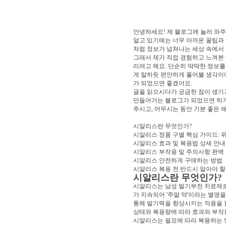
안녕하세요! 제 블로그에 놀러 와주
알고 있기에는 너무 아까운 꿀팁과 
처럼 정보가 넘쳐나는 세상 속에서
그래서 제가 직접 경험하고 느껴본
리려고 해요. 단순히 딱딱한 정보를
게 말하듯 편안하게 풀어볼 생각이
가 되었으면 좋겠어요.
글을 읽으시다가 궁금한 점이 생기
만들어가는 블로그가 되었으면 하
주시고, 머무시는 동안 기분 좋은 
시알리스란 무엇인가?
시알리스 정품 구별 핵심 가이드: 
시알리스 효과 및 복용법 상세 안내
시알리스 부작용 및 주의사항 완벽
시알리스 안전하게 구매하는 방법
시알리스 복용 전 반드시 알아야 할
시알리스란 무엇인가?
시알리스는 남성 발기부전 치료제로, 
가 지속되어 '주말 약'이라는 별명
통해 발기력을 향상시키는 작용을 
상태와 복용량에 따라 효과와 부작용
시알리스는 필요에 따라 복용하는 