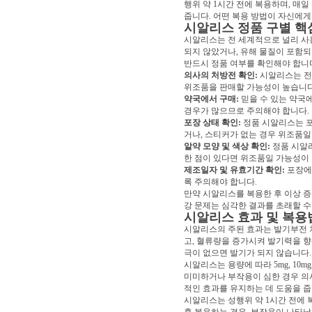
행위 약 1시간 전에 복용하며, 매
줍니다. 어떤 복용 방법이 자신에
시알리스 정품 구별 핵심
시알리스는 전 세계적으로 널리 사
되지 않았거나, 유해 물질이 포함되
반드시 정품 여부를 확인해야 합니다
의사의 처방전 확인:
시알리스는 전
위조품을 판매할 가능성이 높습니다
약국에서 구매:
믿을 수 있는 약국
경우가 많으므로 주의해야 합니다.
포장 상태 확인:
정품 시알리스는 포
거나, 스티커가 없는 경우 위조품일
알약 모양 및 색상 확인:
정품 시알리
한 점이 있다면 위조품일 가능성이
제조일자 및 유효기간 확인:
포장에
록 주의해야 합니다.
만약 시알리스를 복용한 후 이상 
강 문제는 심각한 결과를 초래할 수
시알리스 효과 및 복용
시알리스의 주된 효과는 발기부전 
고, 혈류량을 증가시켜 발기력을 향
극이 없으면 발기가 되지 않습니다.
시알리스는 용량에 따라 5mg, 10m
미미하거나 부작용이 심한 경우 의사
적인 효과를 유지하는 데 도움을 줍
시알리스는 성행위 약 1시간 전에 