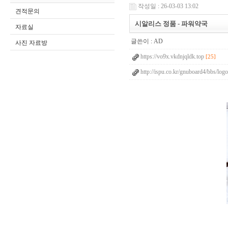
작성일 : 26-03-03 13:02
견적문의
시알리스 정품 - 파워약국
자료실
글쓴이 :
AD
사진 자료방
https://vo9x.vkdnjqldk.top
[25]
http://ispu.co.kr/gnuboard4/bbs/lo