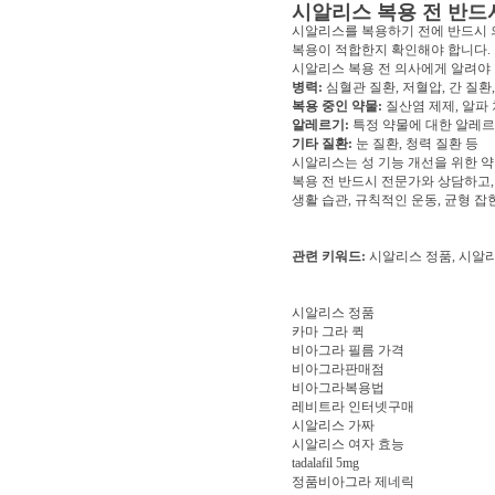
시알리스 복용 전 반드
시알리스를 복용하기 전에 반드시 
복용이 적합한지 확인해야 합니다. 
시알리스 복용 전 의사에게 알려야 
병력:
심혈관 질환, 저혈압, 간 질환,
복용 중인 약물:
질산염 제제, 알파
알레르기:
특정 약물에 대한 알레르
기타 질환:
눈 질환, 청력 질환 등
시알리스는 성 기능 개선을 위한 약
복용 전 반드시 전문가와 상담하고
생활 습관, 규칙적인 운동, 균형 잡
관련 키워드:
시알리스 정품, 시알리
시알리스 정품
카마 그라 퀵
비아그라 필름 가격
비아그라판매점
비아그라복용법
레비트라 인터넷구매
시알리스 가짜
시알리스 여자 효능
tadalafil 5mg
정품비아그라 제네릭