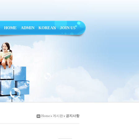
HOME
ADMIN
KOREAN
JOIN US
Home
게시판
공지사항