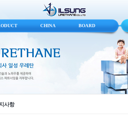
RODUCT
CHINA
BOARD
지사항