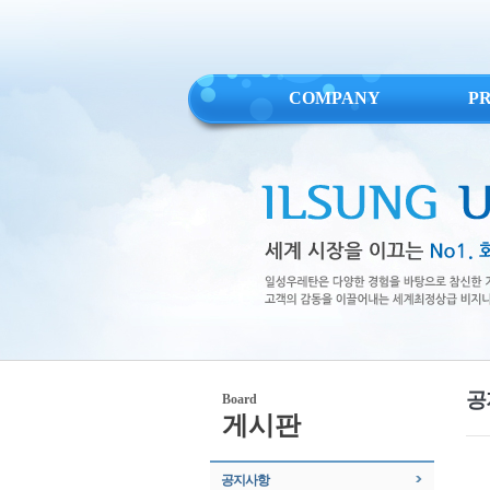
COMPANY
P
공
Board
게시판
공지사항