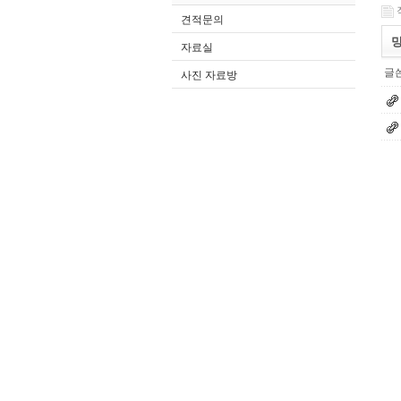
견적문의
밍
자료실
글쓴
사진 자료방