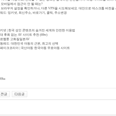
: 모바일에서 접근이 안 될 때는?
: 브라우저 설정을 확인하거나, 다른 VPN을 시도해보세요. 대안으로 데스크톱 버전을
워드: 밍키넷, 최신주소, 바로가기, 클릭, 주소변경
키넷 | 한국 성인 콘텐츠의 숨겨진 세계와 안전한 이용법
대 후회 없는 AV 사이트 추천 (69tv)
료웹툰 고화질일본AV
동레드: 대한민국 야동의 근본, 최고의 선택
페이크코리아 | 국산야동·한국야동 무료야동 사이트
39ha