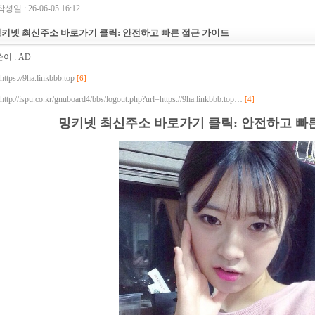
작성일 : 26-06-05 16:12
키넷 최신주소 바로가기 클릭: 안전하고 빠른 접근 가이드
이 :
AD
https://9ha.linkbbb.top
[6]
http://ispu.co.kr/gnuboard4/bbs/logout.php?url=https://9ha.linkbbb.top…
[4]
밍키넷 최신주소 바로가기 클릭: 안전하고 빠