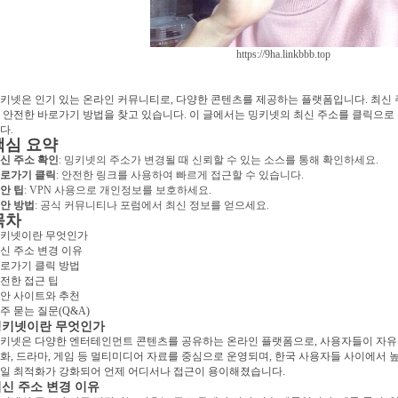
https://9ha.linkbbb.top
키넷은 인기 있는 온라인 커뮤니티로, 다양한 콘텐츠를 제공하는 플랫폼입니다. 최신
 안전한 바로가기 방법을 찾고 있습니다. 이 글에서는 밍키넷의 최신 주소를 클릭으로
다.
핵심 요약
신 주소 확인
: 밍키넷의 주소가 변경될 때 신뢰할 수 있는 소스를 통해 확인하세요.
로가기 클릭
: 안전한 링크를 사용하여 빠르게 접근할 수 있습니다.
안 팁
: VPN 사용으로 개인정보를 보호하세요.
안 방법
: 공식 커뮤니티나 포럼에서 최신 정보를 얻으세요.
목차
키넷이란 무엇인가
신 주소 변경 이유
로가기 클릭 방법
전한 접근 팁
안 사이트와 추천
주 묻는 질문(Q&A)
밍키넷이란 무엇인가
키넷은 다양한 엔터테인먼트 콘텐츠를 공유하는 온라인 플랫폼으로, 사용자들이 자유롭
화, 드라마, 게임 등 멀티미디어 자료를 중심으로 운영되며, 한국 사용자들 사이에서 
일 최적화가 강화되어 언제 어디서나 접근이 용이해졌습니다.
신 주소 변경 이유